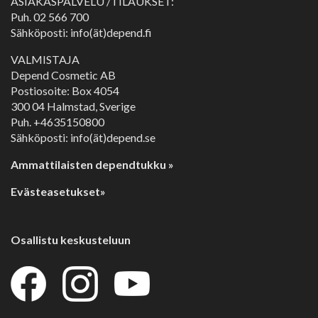
ASIAKASPALVELU /TILAUKSET:
Puh.
02 566 700
Sähköposti: info(ät)depend.fi
VALMISTAJA
Depend Cosmetic AB
Postiosoite: Box 4054
300 04 Halmstad, Sverige
Puh. +4635150800
Sähköposti: info(ät)depend.se
Ammattilaisten dependtukku »
Evästeasetukset»
Osallistu keskusteluun