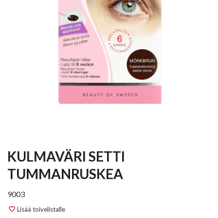
KULMAVÄRI SETTI
TUMMANRUSKEA
9003
Lisää toivelistalle
favorite_border