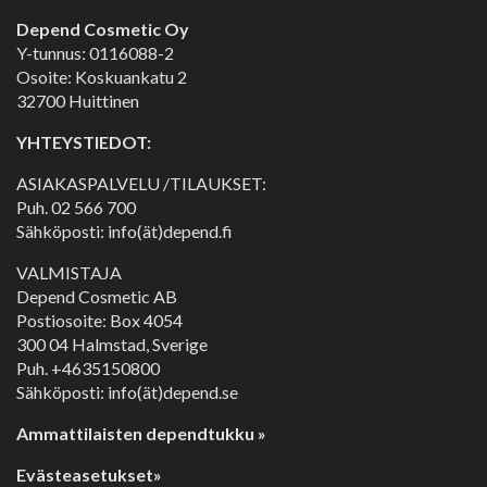
Depend Cosmetic Oy
Y-tunnus: 0116088-2
Osoite: Koskuankatu 2
32700 Huittinen
YHTEYSTIEDOT:
ASIAKASPALVELU /TILAUKSET:
Puh.
02 566 700
Sähköposti: info(ät)depend.fi
VALMISTAJA
Depend Cosmetic AB
Postiosoite: Box 4054
300 04 Halmstad, Sverige
Puh. +4635150800
Sähköposti: info(ät)depend.se
Ammattilaisten dependtukku »
Evästeasetukset»