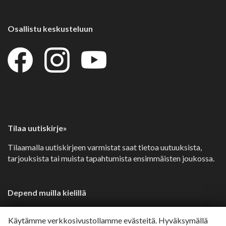
Osallistu keskusteluun
Tilaa uutiskirje»
Tilaamalla uutiskirjeen varmistat saat tietoa uutuuksista,
tarjouksista tai muista tapahtumista ensimmäisten joukossa.
Depend muilla kielillä
Svenska»
Käytämme verkkosivustollamme evästeitä. Hyväksymällä