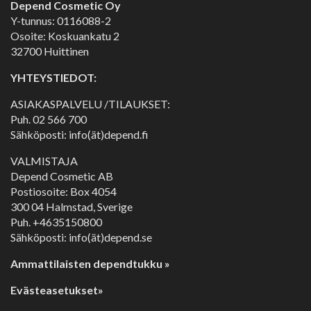
Depend Cosmetic Oy
Y-tunnus: 0116088-2
Osoite: Koskuankatu 2
32700 Huittinen
YHTEYSTIEDOT:
ASIAKASPALVELU /TILAUKSET:
Puh.
02 566 700
Sähköposti: info(ät)depend.fi
VALMISTAJA
Depend Cosmetic AB
Postiosoite: Box 4054
300 04 Halmstad, Sverige
Puh. +4635150800
Sähköposti: info(ät)depend.se
Ammattilaisten dependtukku »
Evästeasetukset»