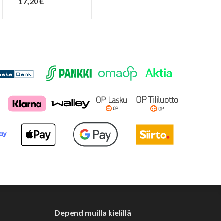
17,20 €
Depend muilla kielillä