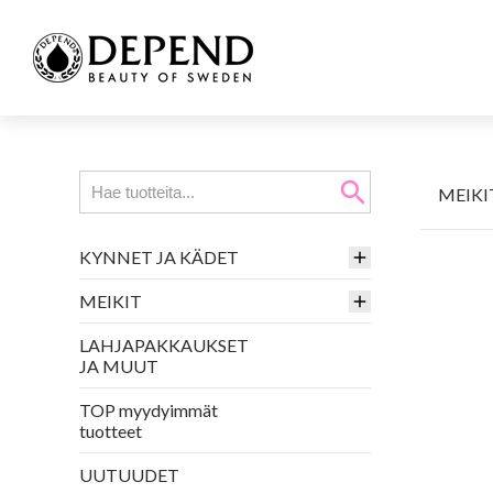
search
MEIKI
KYNNET JA KÄDET
MEIKIT
LAHJAPAKKAUKSET
JA MUUT
TOP myydyimmät
tuotteet
UUTUUDET