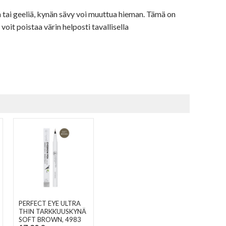
 tai geeliä, kynän sävy voi muuttua hieman. Tämä on
voit poistaa värin helposti tavallisella
PERFECT EYE ULTRA
THIN TARKKUUSKYNÄ
SOFT BROWN
, 4983