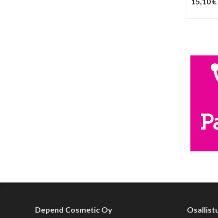
15,10 €
Depend Cosmetic Oy
Osallist