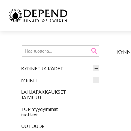
search
KYNN
KYNNET JA KÄDET
MEIKIT
LAHJAPAKKAUKSET
JA MUUT
TOP myydyimmät
tuotteet
UUTUUDET