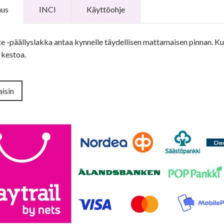
aus
INCI
Käyttöohje
 -päällyslakka antaa kynnelle täydellisen mattamaisen pinnan. Kuiv
 kestoa.
isin