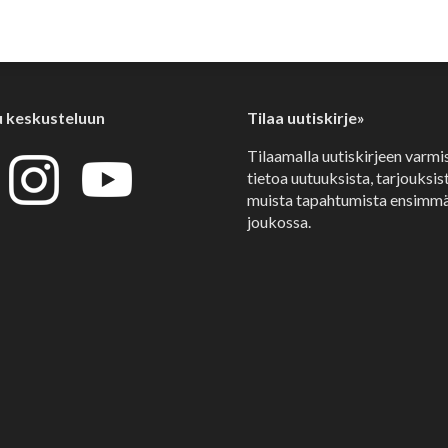
u keskusteluun
Tilaa uutiskirje»
Tilaamalla uutiskirjeen varmi
tietoa uutuuksista, tarjouksist
muista tapahtumista ensimmä
joukossa.