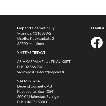
Depend Cosmetic Oy
Osallist
Y-tunnus: 0116088-2
Osoite: Koskuankatu 2
32700 Huittinen
YHTEYSTIEDOT:
ASIAKASPALVELU /TILAUKSET:
Puh.
02 566 700
Sähköposti: info(ät)depend.fi
VALMISTAJA
Depend Cosmetic AB
Postiosoite: Box 4054
300 04 Halmstad, Sverige
Puh. +4635150800