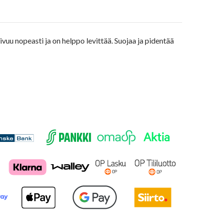
uu nopeasti ja on helppo levittää. Suojaa ja pidentää