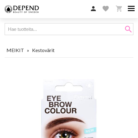

favorite

search
MEIKIT
»
Kestovärit