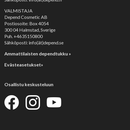
VALMISTAJA
Depend Cosmetic AB
Postiosoite: Box 4054
300 04 Halmstad, Sverige
Puh. +4635150800
Sähköposti: info(ät)depend.se
Ammattilaisten dependtukku »
Evästeasetukset»
Osallistu keskusteluun