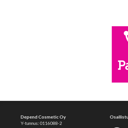
Depend Cosmetic Oy
Osallist
Y-tunnus: 0116088-2