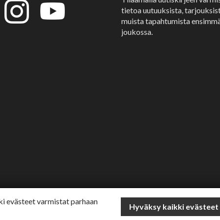
tietoa uutuuksista, tarjouksist
muista tapahtumista ensimmä
joukossa.
i evästeet varmistat parhaan
Hyväksy kaikki evästeet