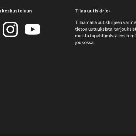
u keskusteluun
Tilaa uutiskirje»
Tilaamalla uutiskirjeen varmi
tietoa uutuuksista, tarjouksist
muista tapahtumista ensimmä
joukossa.