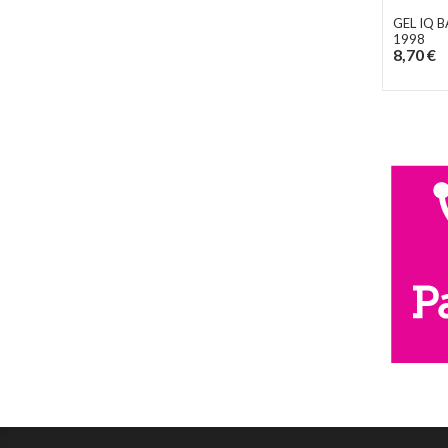
GEL IQ 
1998
8,70 €