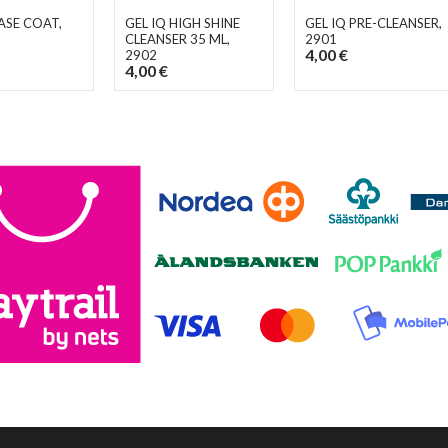
BASE COAT
,
GEL IQ HIGH SHINE
GEL IQ PRE-CLEANSER
,
CLEANSER 35 ML
,
2901
4,00 €
2902
4,00 €