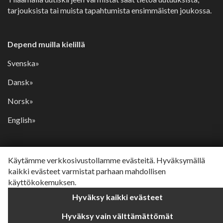
tarjouksista tai muista tapahtumista ensimmäisten joukossa.
Depend muilla kielillä
Svenska»
Dansk»
Norsk»
English»
Käytämme verkkosivustollamme evästeitä. Hyväksymällä
kaikki evästeet varmistat parhaan mahdollisen
käyttökokemuksen.
Hyväksy kaikki evästeet
Hyväksy vain välttämättömät