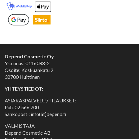
Depend Cosmetic Oy
Y-tunnus: 0116088-2
Osoite: Koskuankatu 2
32700 Huittinen
YHTEYSTIEDOT:
ASIAKASPALVELU /TILAUKSET:
Puh.
02 566 700
Sähköposti: info(ät)depend.fi
VALMISTAJA
Depend Cosmetic AB