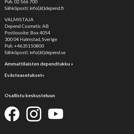
Puh.
02 566 700
Sähköposti: info(ät)depend.fi
VALMISTAJA
Depend Cosmetic AB
Postiosoite: Box 4054
300 04 Halmstad, Sverige
Puh. +4635150800
Sähköposti: info(ät)depend.se
Ammattilaisten dependtukku »
Evästeasetukset»
Osallistu keskusteluun