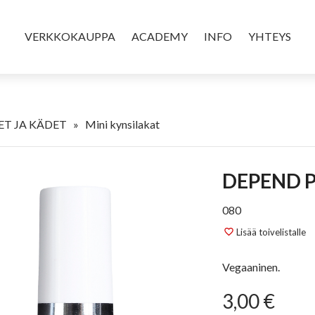
VERKKOKAUPPA
ACADEMY
INFO
YHTEYS
T JA KÄDET
»
Mini kynsilakat
DEPEND 
080
Lisää toivelistalle
favorite_border
Vegaaninen.
3,00 €