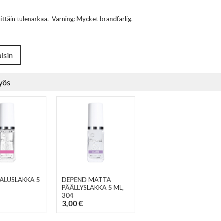
rittäin tulenarkaa. Varning: Mycket brandfarlig.
isin
yös
ALUSLAKKA 5
DEPEND MATTA
PÄÄLLYSLAKKA 5 ML
,
304
3,00 €