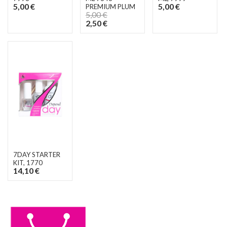
5,00 €
5,00 €
PREMIUM PLUM
5,00 €
2,50 €
7DAY STARTER
KIT
, 1770
14,10 €