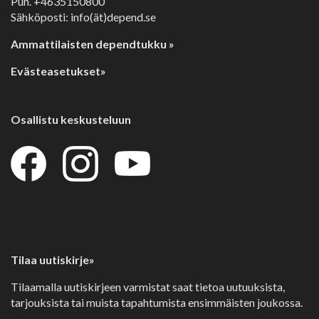
Puh. +4635150800
Sähköposti: info(ät)depend.se
Ammattilaisten dependtukku »
Evästeasetukset»
Osallistu keskusteluun
Tilaa uutiskirje»
Tilaamalla uutiskirjeen varmistat saat tietoa uutuuksista,
tarjouksista tai muista tapahtumista ensimmäisten joukossa.