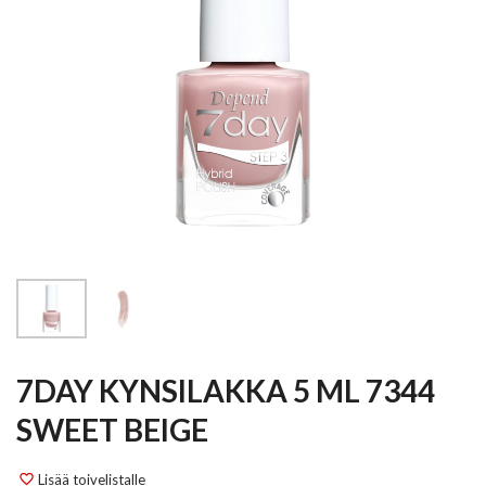
7DAY KYNSILAKKA 5 ML 7344
SWEET BEIGE
Lisää toivelistalle
favorite_border