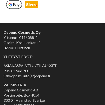
Depend Cosmetic Oy
Y-tunnus: 0116088-2
Osoite: Koskuankatu 2
32700 Huittinen
YHTEYSTIEDOT:
ASIAKASPALVELU /TILAUKSET:
Puh.
02 566 700
Sähköposti: info(ät)depend.fi
VALMISTAJA
Depend Cosmetic AB
Postiosoite: Box 4054
300 04 Halmstad, Sverige