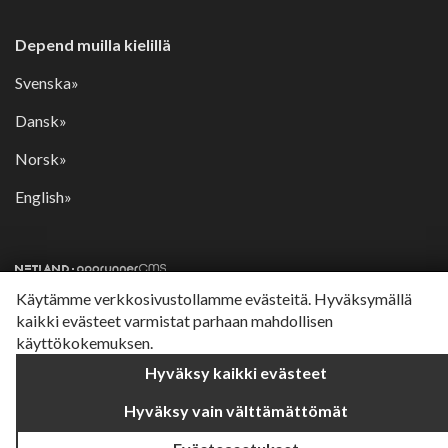
Depend muilla kielillä
Svenska»
Dansk»
Norsk»
English»
Käytämme verkkosivustollamme evästeitä. Hyväksymällä
kaikki evästeet varmistat parhaan mahdollisen
käyttökokemuksen.
Hyväksy kaikki evästeet
Hyväksy vain välttämättömät