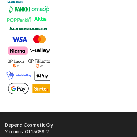
Depend Cosmetic Oy
Y-tunnus: 0116088-2