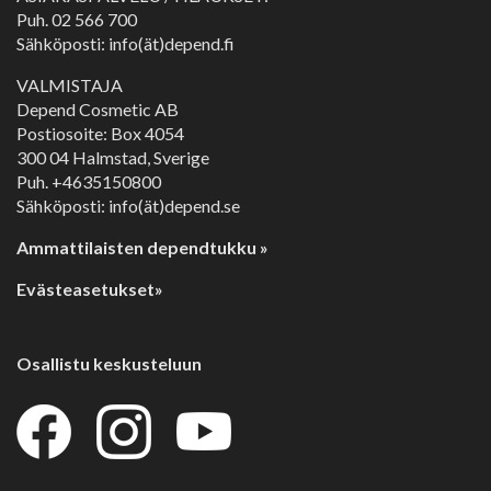
Puh.
02 566 700
Sähköposti: info(ät)depend.fi
VALMISTAJA
Depend Cosmetic AB
Postiosoite: Box 4054
300 04 Halmstad, Sverige
Puh. +4635150800
Sähköposti: info(ät)depend.se
Ammattilaisten dependtukku »
Evästeasetukset»
Osallistu keskusteluun