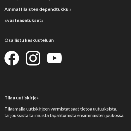
Ammattilaisten dependtukku »
Evästeasetukset»
Osallistu keskusteluun
Tilaa uutiskirje»
Tilaamalla uutiskirjeen varmistat saat tietoa uutuuksista,
tarjouksista tai muista tapahtumista ensimmäisten joukossa.