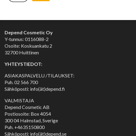
Depend Cosmetic Oy
Y-tunnus: 0116088-2
Osoite: Koskuankatu 2
32700 Huittinen
YHTEYSTIEDOT:
ASIAKASPALVELU /TILAUKSET:
Puh.
02 566 700
Sähköposti: info(ät)depend.fi
VALMISTAJA
Depend Cosmetic AB
Postiosoite: Box 4054
300 04 Halmstad, Sverige
Puh. +4635150800
Sähköposti: info(ät)depend.se