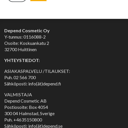
Depend Cosmetic Oy
Y-tunnus: 0116088-2
Osoite: Koskuankatu 2
32700 Huittinen
YHTEYSTIEDOT:
ASIAKASPALVELU /TILAUKSET:
Puh.
02 566 700
Sähköposti: info(ät)depend.fi
VALMISTAJA
Depend Cosmetic AB
Postiosoite: Box 4054
300 04 Halmstad, Sverige
Puh. +4635150800
Sähköposti: info(ät)depend.se