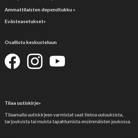
Ammattilaisten dependtukku »
Evästeasetukset»
Osallistu keskusteluun
Tilaa uutiskirje»
Tilaamalla uutiskirjeen varmistat saat tietoa uutuuksista,
tarjouksista tai muista tapahtumista ensimmäisten joukossa.