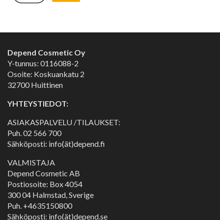
Depend Cosmetic Oy
Y-tunnus: 0116088-2
Osoite: Koskuankatu 2
32700 Huittinen
YHTEYSTIEDOT:
ASIAKASPALVELU /TILAUKSET:
Puh.
02 566 700
Sähköposti: info(ät)depend.fi
VALMISTAJA
Depend Cosmetic AB
Postiosoite: Box 4054
300 04 Halmstad, Sverige
Puh. +4635150800
Sähköposti: info(ät)depend.se