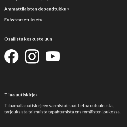
Ammattilaisten dependtukku »
Evästeasetukset»
Osallistu keskusteluun
Tilaa uutiskirje»
Tilaamalla uutiskirjeen varmistat saat tietoa uutuuksista,
tarjouksista tai muista tapahtumista ensimmäisten joukossa.